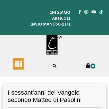
Skip
to
CHI SIAMO
content
ARTICOLI
INVIO MANOSCRITTI
0
I sessant’anni del Vangelo
secondo Matteo di Pasolini