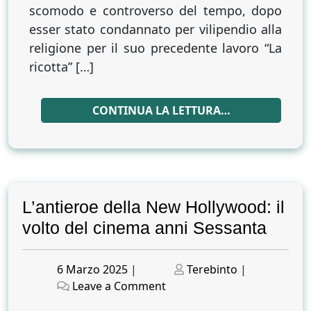
scomodo e controverso del tempo, dopo
esser stato condannato per vilipendio alla
religione per il suo precedente lavoro “La
ricotta” […]
CONTINUA LA LETTURA…
L’antieroe della New Hollywood: il
volto del cinema anni Sessanta
Posted
Posted
6 Marzo 2025
|
Terebinto
|
on
on
on
Leave a Comment
L’antieroe