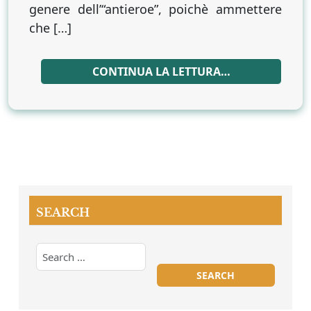
genere dell’“antieroe”, poichè ammettere
che […]
CONTINUA LA LETTURA…
SEARCH