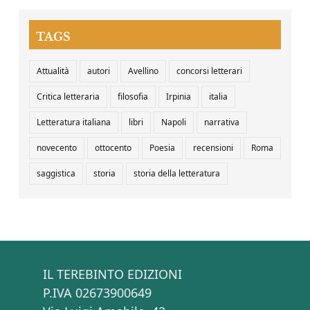
TAGS
Attualità
autori
Avellino
concorsi letterari
Critica letteraria
filosofia
Irpinia
italia
Letteratura italiana
libri
Napoli
narrativa
novecento
ottocento
Poesia
recensioni
Roma
saggistica
storia
storia della letteratura
IL TEREBINTO EDIZIONI
P.IVA 02673900649