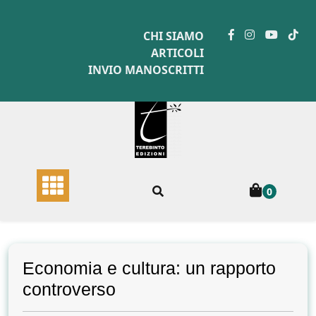
Skip
to
CHI SIAMO
content
ARTICOLI
INVIO MANOSCRITTI
0
Economia e cultura: un rapporto
controverso