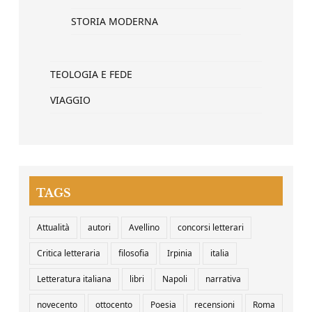
STORIA MODERNA
TEOLOGIA E FEDE
VIAGGIO
TAGS
Attualità
autori
Avellino
concorsi letterari
Critica letteraria
filosofia
Irpinia
italia
Letteratura italiana
libri
Napoli
narrativa
novecento
ottocento
Poesia
recensioni
Roma