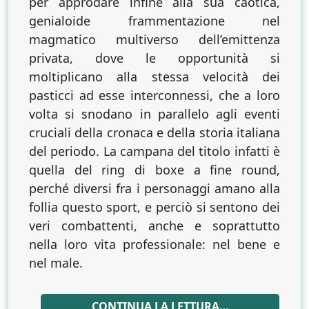
per approdare infine alla sua caotica,
genialoide frammentazione nel
magmatico multiverso dell’emittenza
privata, dove le opportunità si
moltiplicano alla stessa velocità dei
pasticci ad esse interconnessi, che a loro
volta si snodano in parallelo agli eventi
cruciali della cronaca e della storia italiana
del periodo. La campana del titolo infatti è
quella del ring di boxe a fine round,
perché diversi fra i personaggi amano alla
follia questo sport, e perciò si sentono dei
veri combattenti, anche e soprattutto
nella loro vita professionale: nel bene e
nel male.
CONTINUA LA LETTURA…