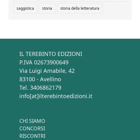
saggistica
storia
storia della letteratura
IL TEREBINTO EDIZIONI
P.IVA 02673900649
Via Luigi Amabile, 42
83100 - Avellino
Tel. 3406862179
info[at]ilterebintoedizioni.it
CHI SIAMO
CONCORSI
RISCONTRI