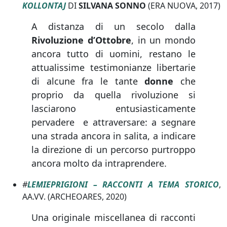
KOLLONTAJ
DI
SILVANA SONNO
(ERA NUOVA, 2017)
A distanza di un secolo dalla
Rivoluzione d’Ottobre
, in un mondo
ancora tutto di uomini, restano le
attualissime testimonianze libertarie
di alcune fra le tante
donne
che
proprio da quella rivoluzione si
lasciarono entusiasticamente
pervadere e attraversare: a segnare
una strada ancora in salita, a indicare
la direzione di un percorso purtroppo
ancora molto da intraprendere.
#
LEMIEPRIGIONI – RACCONTI A TEMA STORICO
,
AA.VV. (ARCHEOARES, 2020)
Una originale miscellanea di racconti