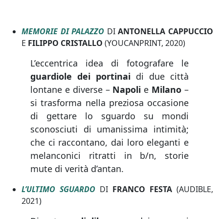
MEMORIE DI PALAZZO
DI
ANTONELLA CAPPUCCIO
E
FILIPPO CRISTALLO
(YOUCANPRINT, 2020)
L’eccentrica idea di fotografare le
guardiole dei portinai
di due città
lontane e diverse –
Napoli
e
Milano
–
si trasforma nella preziosa occasione
di gettare lo sguardo su mondi
sconosciuti di umanissima intimità;
che ci raccontano, dai loro eleganti e
melanconici ritratti in b/n, storie
mute di verità d’antan.
L’ULTIMO SGUARDO
DI
FRANCO FESTA
(AUDIBLE,
2021)