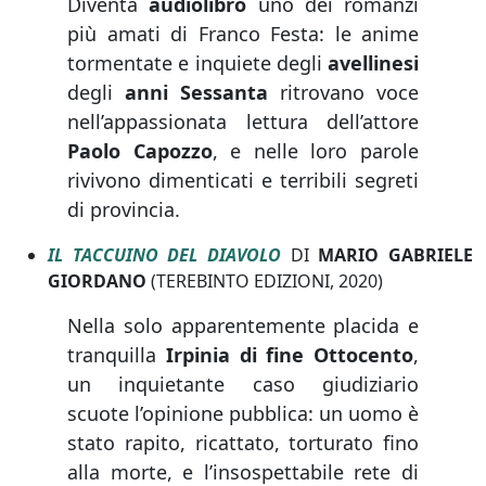
Diventa
audiolibro
uno dei romanzi
più amati di Franco Festa: le anime
tormentate e inquiete degli
avellinesi
degli
anni Sessanta
ritrovano voce
nell’appassionata lettura dell’attore
Paolo Capozzo
, e nelle loro parole
rivivono dimenticati e terribili segreti
di provincia.
IL TACCUINO DEL DIAVOLO
DI
MARIO GABRIELE
GIORDANO
(TEREBINTO EDIZIONI, 2020)
Nella solo apparentemente placida e
tranquilla
Irpinia di fine Ottocento
,
un inquietante caso giudiziario
scuote l’opinione pubblica: un uomo è
stato rapito, ricattato, torturato fino
alla morte, e l’insospettabile rete di