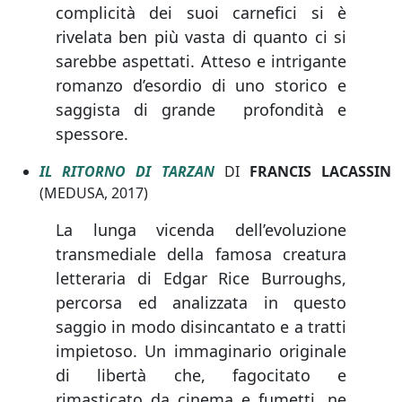
complicità dei suoi carnefici si è
rivelata ben più vasta di quanto ci si
sarebbe aspettati. Atteso e intrigante
romanzo d’esordio di uno storico e
saggista di grande profondità e
spessore.
IL RITORNO DI TARZAN
DI
FRANCIS LACASSIN
(MEDUSA, 2017)
La lunga vicenda dell’evoluzione
transmediale della famosa creatura
letteraria di Edgar Rice Burroughs,
percorsa ed analizzata in questo
saggio in modo disincantato e a tratti
impietoso. Un immaginario originale
di libertà che, fagocitato e
rimasticato da cinema e fumetti, ne