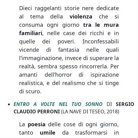
Dieci raggelanti storie nere dedicate
al tema della
violenza
che si
consuma ogni giorno
tra le mura
familiari
, nelle case dei ricchi e in
quelle dei poveri. Inconfessabili
vicende di fantasia nelle quali
l’immaginazione, invece di superare la
realtà, sembra spesso rincorrerla. Per
amanti dell’horror di ispirazione
realistica, e del realismo che si tinge
di scuro.
ENTRO A VOLTE NEL TUO SONNO
DI
SERGIO
CLAUDIO PERRONI
(LA NAVE DI TESEO, 2018)
La
poesia
delle cose di ogni giorno,
tanto
umile
da trasformarsi in