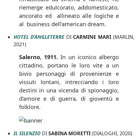
riemerge edulcorato, addomesticato,
ancorato ed allineato alle logiche e
al business dell’american dream.
HOTEL D’ANGLETERRE
DI
CARMINE MARI
(MARLIN,
2021)
Salerno, 1911.
In un iconico albergo
cittadino, portano le loro vite a un
bivio personaggi di provenienze e
vissuti lontani, intrecciando i loro
destini in una vicenda di spionaggio,
d’amore e di guerra, di gioventù e
folklore.
IL SILENZIO
DI
SABINA MORETTI
(DIALOGHI, 2020)