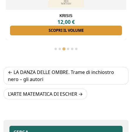
ANTONIO LA PENNA
16,00
€
SCOPRI IL VOLUME
Navigazione
LA DANZA DELLE OMBRE. Trame di inchiostro
articoli
nero – gli autori
L’ARTE MATEMATICA DI ESCHER
CERCA