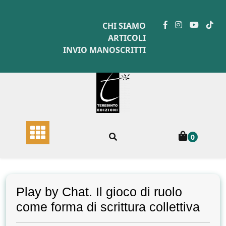
Skip
to
CHI SIAMO
content
ARTICOLI
INVIO MANOSCRITTI
0
Play by Chat. Il gioco di ruolo
come forma di scrittura collettiva