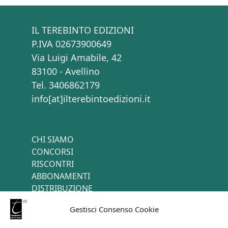
IL TEREBINTO EDIZIONI
P.IVA 02673900649
Via Luigi Amabile, 42
83100 - Avellino
Tel. 3406862179
info[at]ilterebintoedizioni.it
CHI SIAMO
CONCORSI
RISCONTRI
ABBONAMENTI
DISTRIBUZIONE
TERMINI E CONDIZIONI
Gestisci Consenso Cookie
CONTATTI