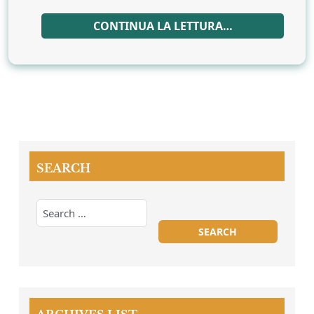
CONTINUA LA LETTURA…
SEARCH