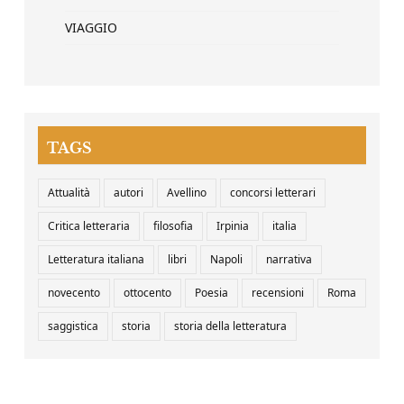
VIAGGIO
TAGS
Attualità
autori
Avellino
concorsi letterari
Critica letteraria
filosofia
Irpinia
italia
Letteratura italiana
libri
Napoli
narrativa
novecento
ottocento
Poesia
recensioni
Roma
saggistica
storia
storia della letteratura