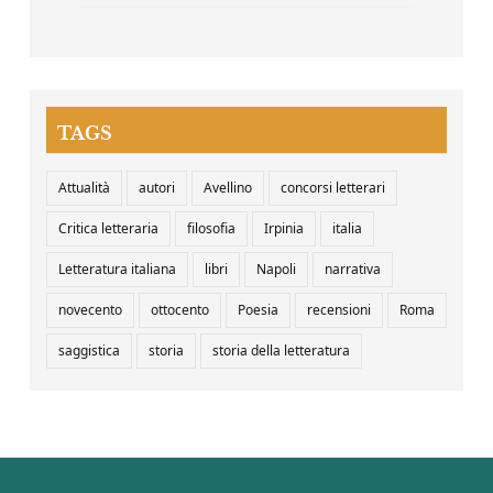
TAGS
Attualità
autori
Avellino
concorsi letterari
Critica letteraria
filosofia
Irpinia
italia
Letteratura italiana
libri
Napoli
narrativa
novecento
ottocento
Poesia
recensioni
Roma
saggistica
storia
storia della letteratura