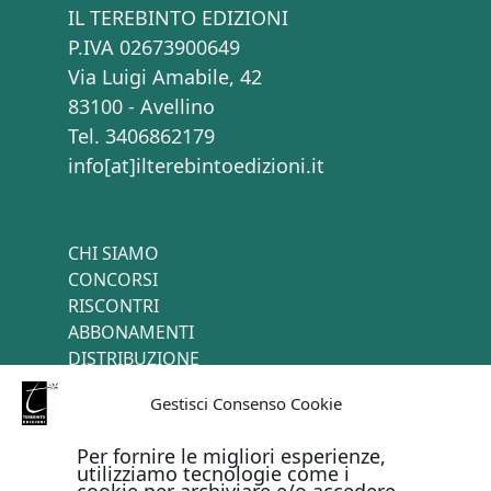
IL TEREBINTO EDIZIONI
P.IVA 02673900649
Via Luigi Amabile, 42
83100 - Avellino
Tel. 3406862179
info[at]ilterebintoedizioni.it
CHI SIAMO
CONCORSI
RISCONTRI
ABBONAMENTI
DISTRIBUZIONE
TERMINI E CONDIZIONI
Gestisci Consenso Cookie
CONTATTI
Per fornire le migliori esperienze,
utilizziamo tecnologie come i