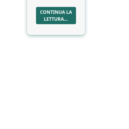
CONTINUA LA
LETTURA…