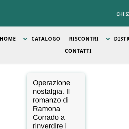
CHI 
HOME
CATALOGO
RISCONTRI
DIST
CONTATTI
Operazione
nostalgia. Il
romanzo di
Ramona
Corrado a
rinverdire i