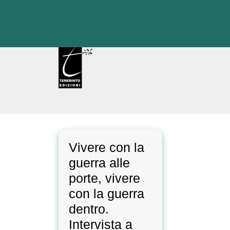
Skip
to
content
Vivere con la
guerra alle
porte, vivere
con la guerra
dentro.
Intervista a