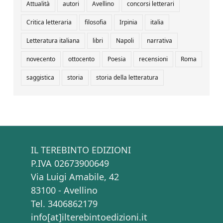
Attualità
autori
Avellino
concorsi letterari
Critica letteraria
filosofia
Irpinia
italia
Letteratura italiana
libri
Napoli
narrativa
novecento
ottocento
Poesia
recensioni
Roma
saggistica
storia
storia della letteratura
IL TEREBINTO EDIZIONI
P.IVA 02673900649
Via Luigi Amabile, 42
83100 - Avellino
Tel. 3406862179
info[at]ilterebintoedizioni.it