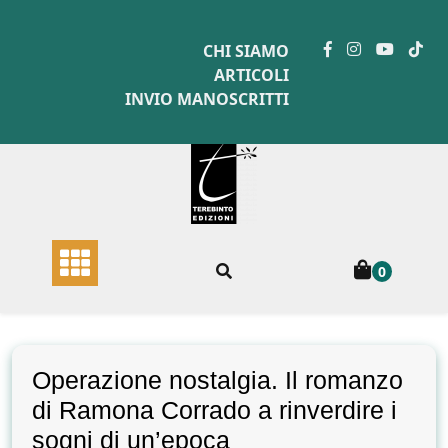
Skip
to
CHI SIAMO
content
ARTICOLI
INVIO MANOSCRITTI
0
Operazione nostalgia. Il romanzo
di Ramona Corrado a rinverdire i
sogni di un’epoca