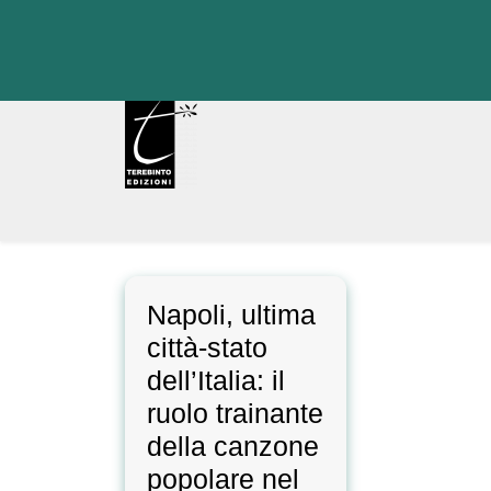
Skip
to
content
Napoli, ultima
città-stato
dell’Italia: il
ruolo trainante
della canzone
popolare nel