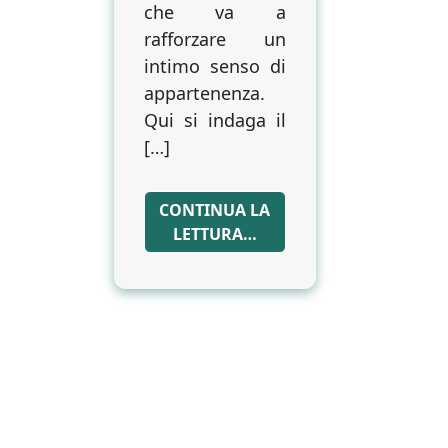
che va a
rafforzare un
intimo senso di
appartenenza.
Qui si indaga il
[…]
CONTINUA LA
LETTURA…