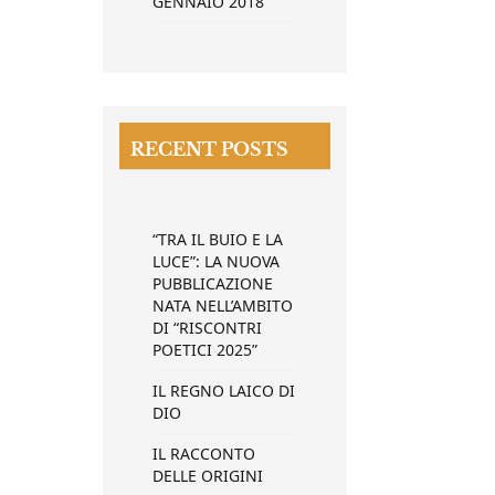
GENNAIO 2018
RECENT POSTS
“TRA IL BUIO E LA
LUCE”: LA NUOVA
PUBBLICAZIONE
NATA NELL’AMBITO
DI “RISCONTRI
POETICI 2025”
IL REGNO LAICO DI
DIO
IL RACCONTO
DELLE ORIGINI