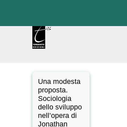
Skip
to
content
Una modesta
proposta.
Sociologia
dello sviluppo
nell’opera di
Jonathan