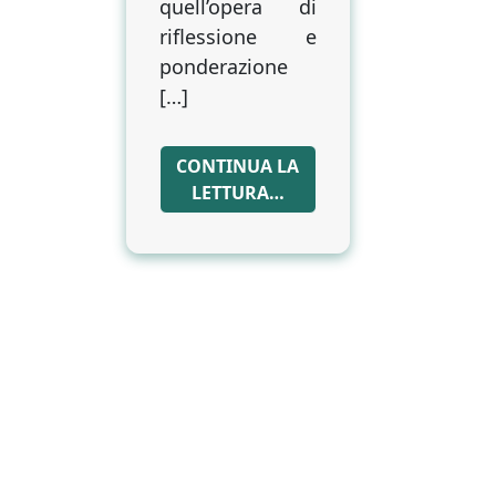
quell’opera di
riflessione e
ponderazione
[…]
CONTINUA LA
LETTURA…