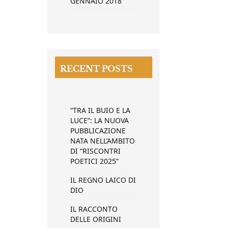
GENNAIO 2018
RECENT POSTS
“TRA IL BUIO E LA
LUCE”: LA NUOVA
PUBBLICAZIONE
NATA NELL’AMBITO
DI “RISCONTRI
POETICI 2025”
IL REGNO LAICO DI
DIO
IL RACCONTO
DELLE ORIGINI