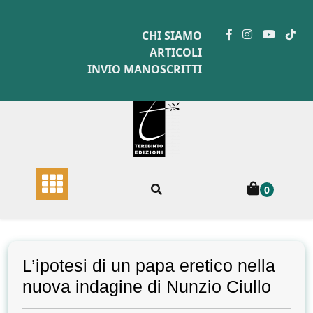
Skip
to
CHI SIAMO
content
ARTICOLI
INVIO MANOSCRITTI
0
L’ipotesi di un papa eretico nella
nuova indagine di Nunzio Ciullo