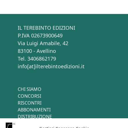
IL TEREBINTO EDIZIONI
P.IVA 02673900649
Via Luigi Amabile, 42
83100 - Avellino
Tel. 3406862179
info[at]ilterebintoedizioni.it
CHI SIAMO
CONCORSI
RISCONTRI
ABBONAMENTI
DISTRIBUZIONE
TERMINI E CONDIZIONI