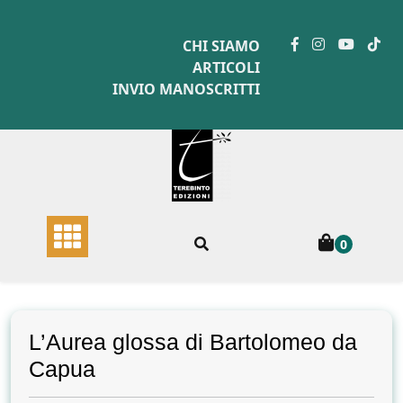
Skip
to
CHI SIAMO
content
ARTICOLI
INVIO MANOSCRITTI
0
L’Aurea glossa di Bartolomeo da
Capua