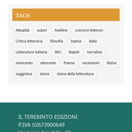
TAGS
Attualità
autori
Avellino
concorsi letterari
Critica letteraria
filosofia
Irpinia
italia
Letteratura italiana
libri
Napoli
narrativa
novecento
ottocento
Poesia
recensioni
Roma
saggistica
storia
storia della letteratura
IL TEREBINTO EDIZIONI
P.IVA 02673900649