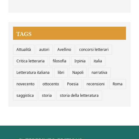
TAGS
Attualità
autori
Avellino
concorsi letterari
Critica letteraria
filosofia
Irpinia
italia
Letteratura italiana
libri
Napoli
narrativa
novecento
ottocento
Poesia
recensioni
Roma
saggistica
storia
storia della letteratura