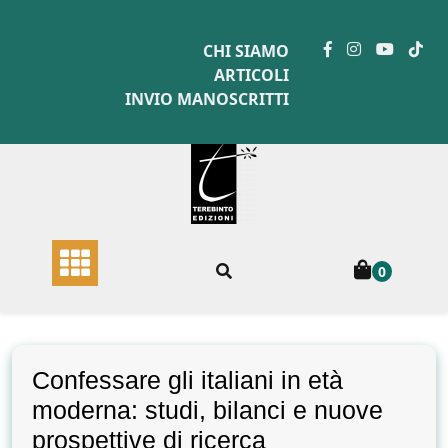
Skip
to
CHI SIAMO
content
ARTICOLI
INVIO MANOSCRITTI
0
Confessare gli italiani in età
moderna: studi, bilanci e nuove
prospettive di ricerca