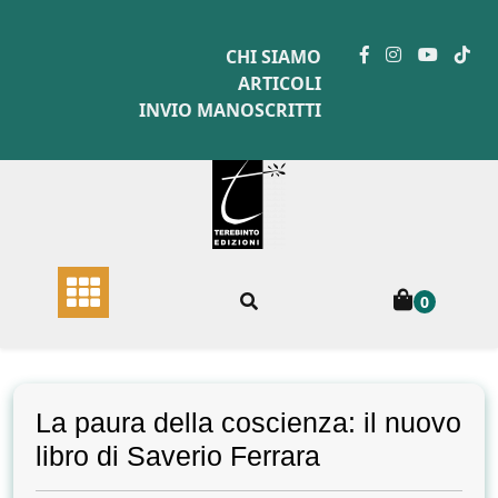
Skip
to
CHI SIAMO
content
ARTICOLI
INVIO MANOSCRITTI
0
La paura della coscienza: il nuovo
libro di Saverio Ferrara