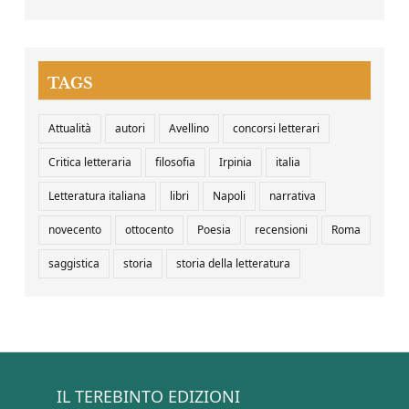
TAGS
Attualità
autori
Avellino
concorsi letterari
Critica letteraria
filosofia
Irpinia
italia
Letteratura italiana
libri
Napoli
narrativa
novecento
ottocento
Poesia
recensioni
Roma
saggistica
storia
storia della letteratura
IL TEREBINTO EDIZIONI