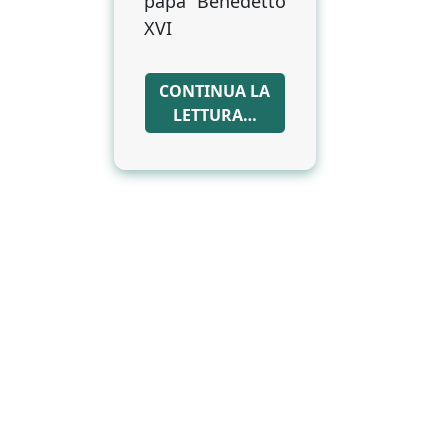
papa Benedetto
XVI
CONTINUA LA
LETTURA…