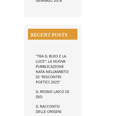
GENNAIO 2018
RECENT POSTS
“TRA IL BUIO E LA
LUCE”: LA NUOVA
PUBBLICAZIONE
NATA NELL’AMBITO
DI “RISCONTRI
POETICI 2025”
IL REGNO LAICO DI
DIO
IL RACCONTO
DELLE ORIGINI