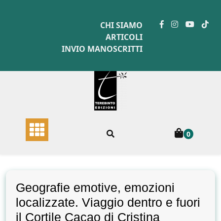
Skip
to
CHI SIAMO
content
ARTICOLI
INVIO MANOSCRITTI
0
Geografie emotive, emozioni
localizzate. Viaggio dentro e fuori
il Cortile Cacao di Cristina