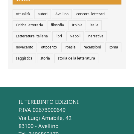
Attualità
autori
Avellino
concorsi letterari
Critica letteraria
filosofia
Irpinia
italia
Letteratura italiana
libri
Napoli
narrativa
novecento
ottocento
Poesia
recensioni
Roma
saggistica
storia
storia della letteratura
IL TEREBINTO EDIZIONI
P.IVA 02673900649
Via Luigi Amabile, 42
83100 - Avellino