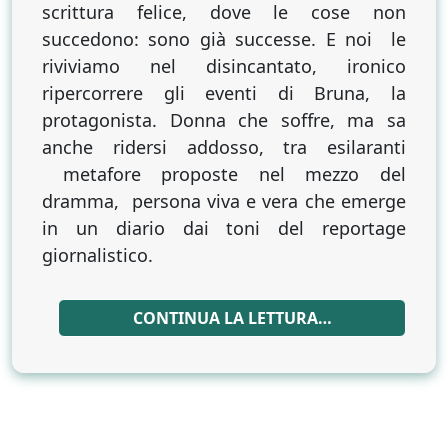
scrittura felice, dove le cose non
[Carlo
succedono: sono già successe. E noi le
Crescitelli]
riviviamo nel disincantato, ironico
ripercorrere gli eventi di Bruna, la
protagonista. Donna che soffre, ma sa
anche ridersi addosso, tra esilaranti
metafore proposte nel mezzo del
dramma, persona viva e vera che emerge
in un diario dai toni del reportage
giornalistico.
CONTINUA LA LETTURA…