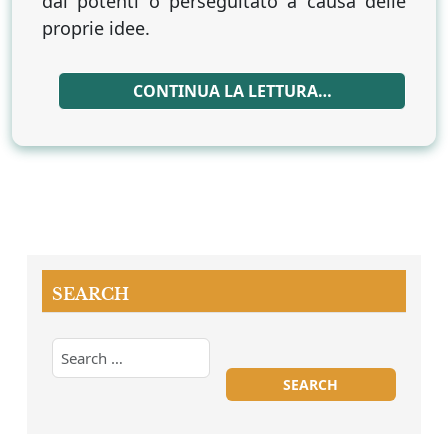
dai potenti o perseguitato a causa delle
proprie idee.
CONTINUA LA LETTURA…
SEARCH