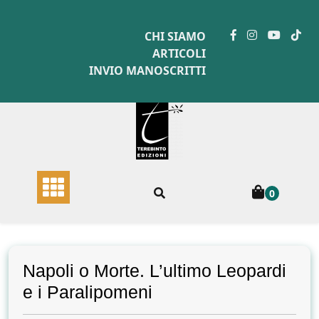
Skip
to
CHI SIAMO
content
ARTICOLI
INVIO MANOSCRITTI
0
Napoli o Morte. L’ultimo Leopardi
e i Paralipomeni