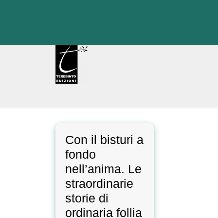
Skip
to
content
Con il bisturi a
fondo
nell’anima. Le
straordinarie
storie di
ordinaria follia