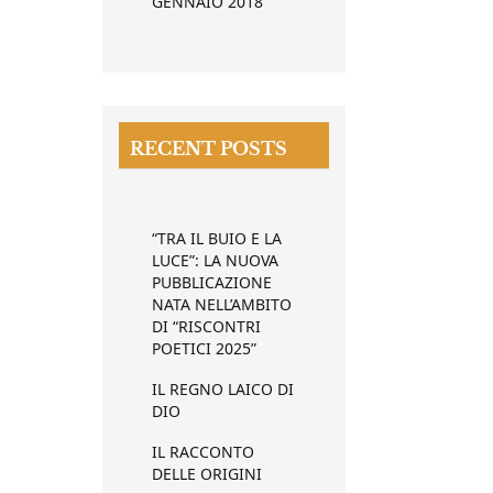
GENNAIO 2018
RECENT POSTS
“TRA IL BUIO E LA
LUCE”: LA NUOVA
PUBBLICAZIONE
NATA NELL’AMBITO
DI “RISCONTRI
POETICI 2025”
IL REGNO LAICO DI
DIO
IL RACCONTO
DELLE ORIGINI