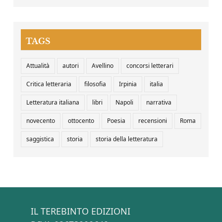
TAGS
Attualità
autori
Avellino
concorsi letterari
Critica letteraria
filosofia
Irpinia
italia
Letteratura italiana
libri
Napoli
narrativa
novecento
ottocento
Poesia
recensioni
Roma
saggistica
storia
storia della letteratura
IL TEREBINTO EDIZIONI