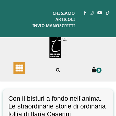
Skip
to
CHI SIAMO
content
ARTICOLI
INVIO MANOSCRITTI
0
Con il bisturi a fondo nell’anima.
Le straordinarie storie di ordinaria
follia di Ilaria Caserini