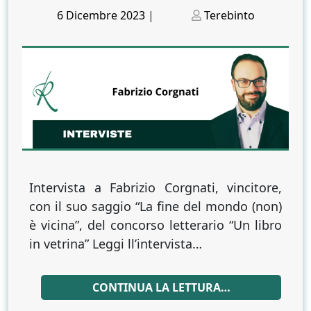
Posted
Posted
6 Dicembre 2023
|
Terebinto
on
on
Intervista a Fabrizio Corgnati, vincitore,
con il suo saggio “La fine del mondo (non)
è vicina”, del concorso letterario “Un libro
in vetrina” Leggi ll’intervista…
CONTINUA LA LETTURA…