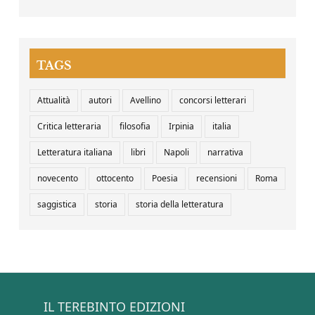
TAGS
Attualità
autori
Avellino
concorsi letterari
Critica letteraria
filosofia
Irpinia
italia
Letteratura italiana
libri
Napoli
narrativa
novecento
ottocento
Poesia
recensioni
Roma
saggistica
storia
storia della letteratura
IL TEREBINTO EDIZIONI