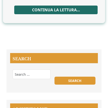
CONTINUA LA LETTURA…
SEARCH