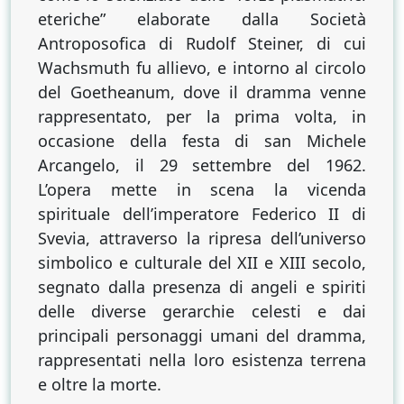
Guenther
eteriche” elaborate dalla Società
Wachsmuth
Antroposofica di Rudolf Steiner, di cui
Wachsmuth fu allievo, e intorno al circolo
del Goetheanum, dove il dramma venne
rappresentato, per la prima volta, in
occasione della festa di san Michele
Arcangelo, il 29 settembre del 1962.
L’opera mette in scena la vicenda
spirituale dell’imperatore Federico II di
Svevia, attraverso la ripresa dell’universo
simbolico e culturale del XII e XIII secolo,
segnato dalla presenza di angeli e spiriti
delle diverse gerarchie celesti e dai
principali personaggi umani del dramma,
rappresentati nella loro esistenza terrena
e oltre la morte.