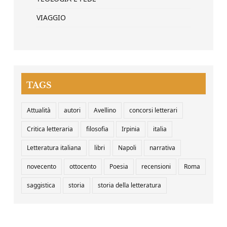
VIAGGIO
TAGS
Attualità
autori
Avellino
concorsi letterari
Critica letteraria
filosofia
Irpinia
italia
Letteratura italiana
libri
Napoli
narrativa
novecento
ottocento
Poesia
recensioni
Roma
saggistica
storia
storia della letteratura