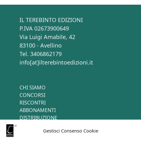
IL TEREBINTO EDIZIONI
P.IVA 02673900649
Via Luigi Amabile, 42
83100 - Avellino
Tel. 3406862179
info[at]ilterebintoedizioni.it
CHI SIAMO
CONCORSI
RISCONTRI
ABBONAMENTI
DISTRIBUZIONE
TERMINI E CONDIZIONI
Gestisci Consenso Cookie
CONTATTI