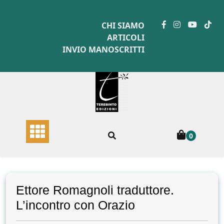
Skip
to
CHI SIAMO
content
ARTICOLI
INVIO MANOSCRITTI
0
Ettore Romagnoli traduttore.
L’incontro con Orazio