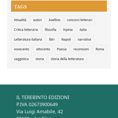
TAGS
Attualità
autori
Avellino
concorsi letterari
Critica letteraria
filosofia
Irpinia
italia
Letteratura italiana
libri
Napoli
narrativa
novecento
ottocento
Poesia
recensioni
Roma
saggistica
storia
storia della letteratura
IL TEREBINTO EDIZIONI
P.IVA 02673900649
Via Luigi Amabile, 42