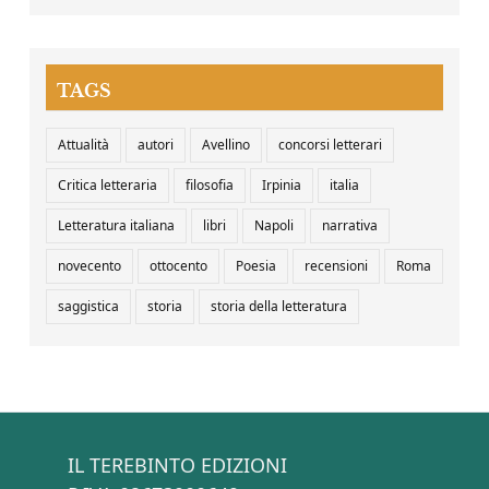
TAGS
Attualità
autori
Avellino
concorsi letterari
Critica letteraria
filosofia
Irpinia
italia
Letteratura italiana
libri
Napoli
narrativa
novecento
ottocento
Poesia
recensioni
Roma
saggistica
storia
storia della letteratura
IL TEREBINTO EDIZIONI