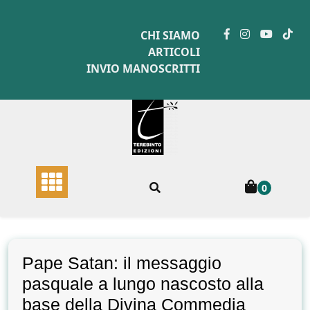
Skip
to
CHI SIAMO
content
ARTICOLI
INVIO MANOSCRITTI
0
Pape Satan: il messaggio
pasquale a lungo nascosto alla
base della Divina Commedia