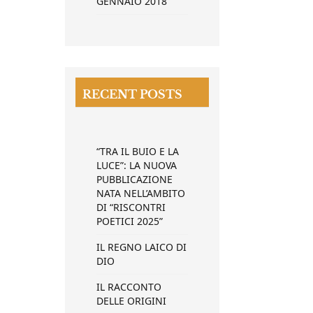
GENNAIO 2018
RECENT POSTS
“TRA IL BUIO E LA
LUCE”: LA NUOVA
PUBBLICAZIONE
NATA NELL’AMBITO
DI “RISCONTRI
POETICI 2025”
IL REGNO LAICO DI
DIO
IL RACCONTO
DELLE ORIGINI