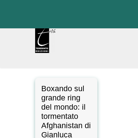
Skip
to
content
Boxando sul
grande ring
del mondo: il
tormentato
Afghanistan di
Gianluca