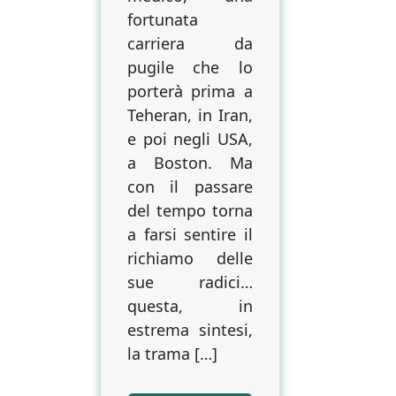
fortunata
carriera da
pugile che lo
porterà prima a
Teheran, in Iran,
e poi negli USA,
a Boston. Ma
con il passare
del tempo torna
a farsi sentire il
richiamo delle
sue radici…
questa, in
estrema sintesi,
la trama […]