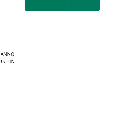
ERANNO
SI: IN