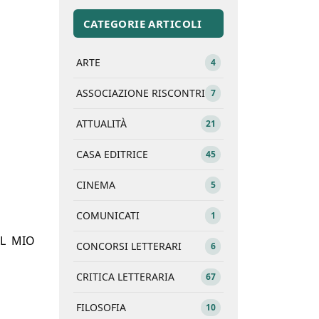
CATEGORIE ARTICOLI
ARTE
4
ASSOCIAZIONE RISCONTRI
7
ATTUALITÀ
21
CASA EDITRICE
45
CINEMA
5
COMUNICATI
1
IL MIO
CONCORSI LETTERARI
6
CRITICA LETTERARIA
67
FILOSOFIA
10