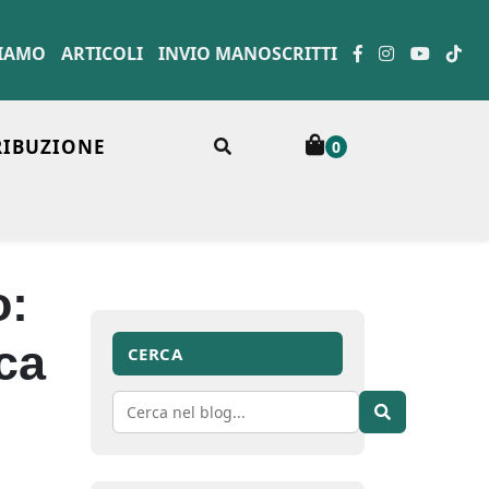
SIAMO
ARTICOLI
INVIO MANOSCRITTI
RIBUZIONE
0
o:
ca
CERCA