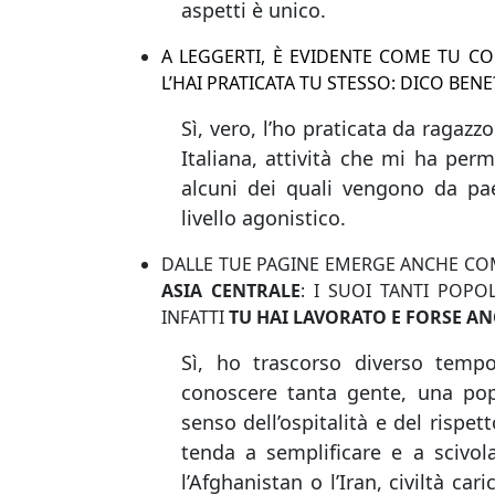
aspetti è unico.
A LEGGERTI, È EVIDENTE COME TU C
L’HAI PRATICATA TU STESSO: DICO BENE
Sì, vero, l’ho praticata da ragazz
Italiana, attività che mi ha perm
alcuni dei quali vengono da pae
livello agonistico.
DALLE TUE PAGINE EMERGE ANCHE CO
ASIA CENTRALE
: I SUOI TANTI POPO
INFATTI
TU HAI LAVORATO E FORSE AN
Sì, ho trascorso diverso temp
conoscere tanta gente, una po
senso dell’ospitalità e del rispe
tenda a semplificare e a scivol
l’Afghanistan o l’Iran, civiltà car