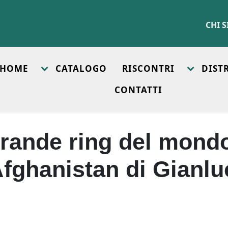
CHI 
HOME
CATALOGO
RISCONTRI
DIST
CONTATTI
rande ring del mond
Afghanistan di Gianlu