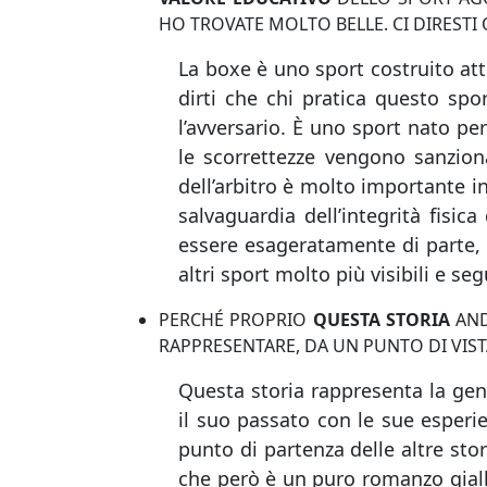
HO TROVATE MOLTO BELLE. CI DIRESTI
La boxe è uno sport costruito att
dirti che chi pratica questo spo
l’avversario. È uno sport nato pe
le scorrettezze vengono sanziona
dell’arbitro è molto importante i
salvaguardia dell’integrità fisica
essere esageratamente di parte, c
altri sport molto più visibili e segu
PERCHÉ PROPRIO
QUESTA STORIA
AND
RAPPRESENTARE, DA UN PUNTO DI VIST
Questa storia rappresenta la gene
il suo passato con le sue esperien
punto di partenza delle altre sto
che però è un puro romanzo gial