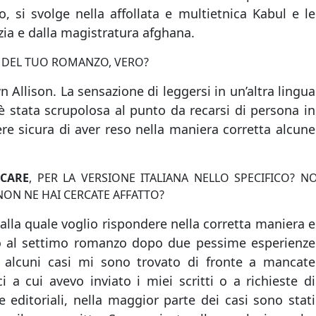
 si svolge nella affollata e multietnica Kabul e le
zia e dalla magistratura afghana.
DEL TUO ROMANZO, VERO?
Allison. La sensazione di leggersi in un’altra lingua
è stata scrupolosa al punto da recarsi di persona in
re sicura di aver reso nella maniera corretta alcune
ICARE
, PER LA VERSIONE ITALIANA NELLO SPECIFICO? N
 NON NE HAI CERCATE AFFATTO?
lla quale voglio rispondere nella corretta maniera e
to al settimo romanzo dopo due pessime esperienze
In alcuni casi mi sono trovato di fronte a mancate
i a cui avevo inviato i miei scritti o a richieste di
e editoriali, nella maggior parte dei casi sono stati