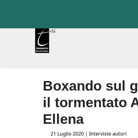
Skip
to
content
Boxando sul g
il tormentato 
Ellena
Posted
21 Luglio 2020
|
Interviste autori