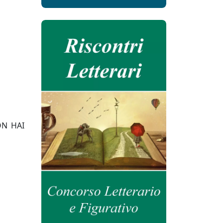
ON HAI