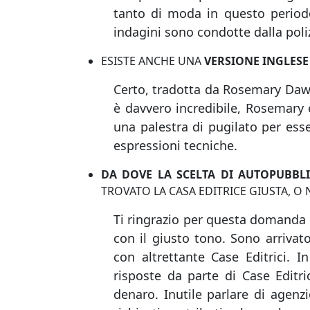
tanto di moda in questo periodo,
indagini sono condotte dalla poli
ESISTE ANCHE UNA
VERSIONE INGLESE
Certo, tradotta da Rosemary Dawn 
è davvero incredibile, Rosemary 
una palestra di pugilato per esse
espressioni tecniche.
DA DOVE LA SCELTA DI AUTOPUBBL
TROVATO LA CASA EDITRICE GIUSTA, O
Ti ringrazio per questa domanda a
con il giusto tono. Sono arriva
con altrettante Case Editrici. 
risposte da parte di Case Editric
denaro. Inutile parlare di agenzi