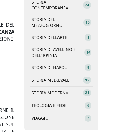
STORIA
24
CONTEMPORANEA
STORIA DEL
15
LE DEL
MEZZOGIORNO
NCANZA
STORIA DELL'ARTE
1
ZIONE,
STORIA DI AVELLINO E
14
DELL'IRPINIA
STORIA DI NAPOLI
8
STORIA MEDIEVALE
15
STORIA MODERNA
21
TEOLOGIA E FEDE
6
RNE IL
AZIONE
VIAGGIO
2
NI SUL
TA, LE