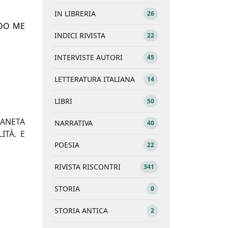
IN LIBRERIA
26
DO ME
INDICI RIVISTA
22
INTERVISTE AUTORI
45
LETTERATURA ITALIANA
14
LIBRI
50
IANETA
NARRATIVA
40
ITÀ. E
POESIA
22
RIVISTA RISCONTRI
341
STORIA
0
STORIA ANTICA
2