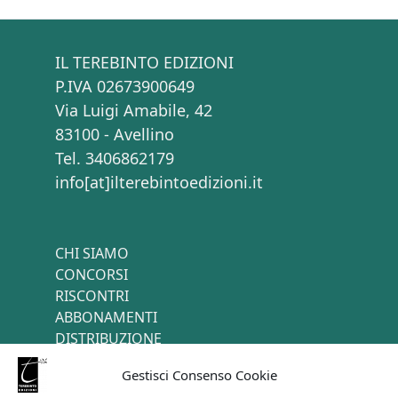
IL TEREBINTO EDIZIONI
P.IVA 02673900649
Via Luigi Amabile, 42
83100 - Avellino
Tel. 3406862179
info[at]ilterebintoedizioni.it
CHI SIAMO
CONCORSI
RISCONTRI
ABBONAMENTI
DISTRIBUZIONE
TERMINI E CONDIZIONI
Gestisci Consenso Cookie
CONTATTI