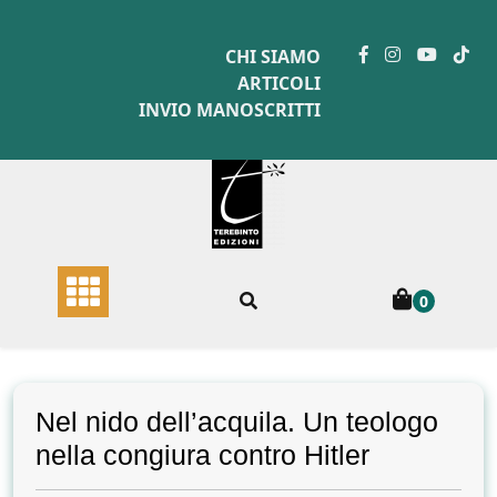
Skip
to
CHI SIAMO
content
ARTICOLI
INVIO MANOSCRITTI
0
Nel nido dell’acquila. Un teologo
nella congiura contro Hitler