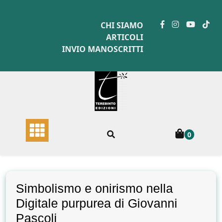
Skip
to
CHI SIAMO
content
ARTICOLI
INVIO MANOSCRITTI
0
Simbolismo e onirismo nella
Digitale purpurea di Giovanni
Pascoli