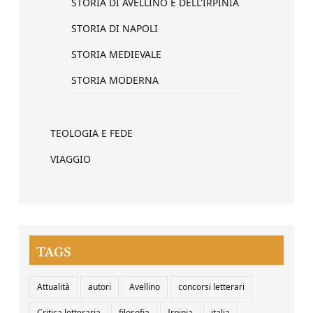
STORIA DI AVELLINO E DELL'IRPINIA
STORIA DI NAPOLI
STORIA MEDIEVALE
STORIA MODERNA
TEOLOGIA E FEDE
VIAGGIO
TAGS
Attualità
autori
Avellino
concorsi letterari
Critica letteraria
filosofia
Irpinia
italia