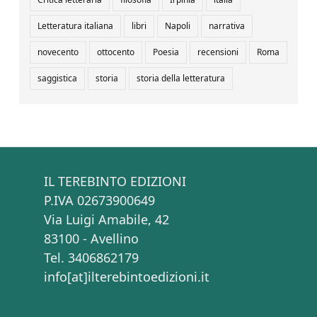
Letteratura italiana
libri
Napoli
narrativa
novecento
ottocento
Poesia
recensioni
Roma
saggistica
storia
storia della letteratura
IL TEREBINTO EDIZIONI
P.IVA 02673900649
Via Luigi Amabile, 42
83100 - Avellino
Tel. 3406862179
info[at]ilterebintoedizioni.it