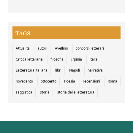
TAGS
Attualità
autori
Avellino
concorsi letterari
Critica letteraria
filosofia
Irpinia
italia
Letteratura italiana
libri
Napoli
narrativa
novecento
ottocento
Poesia
recensioni
Roma
saggistica
storia
storia della letteratura