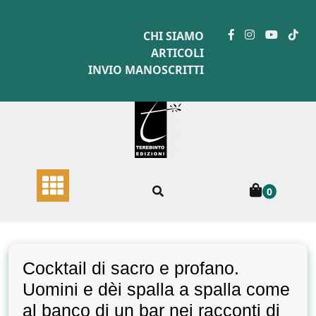
Skip
to
CHI SIAMO
content
ARTICOLI
INVIO MANOSCRITTI
0
Cocktail di sacro e profano.
Uomini e dèi spalla a spalla come
al banco di un bar nei racconti di