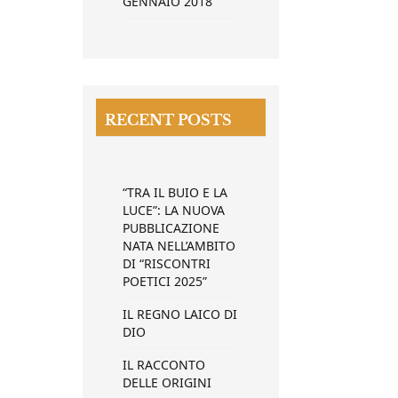
GENNAIO 2018
RECENT POSTS
“TRA IL BUIO E LA
LUCE”: LA NUOVA
PUBBLICAZIONE
NATA NELL’AMBITO
DI “RISCONTRI
POETICI 2025”
IL REGNO LAICO DI
DIO
IL RACCONTO
DELLE ORIGINI