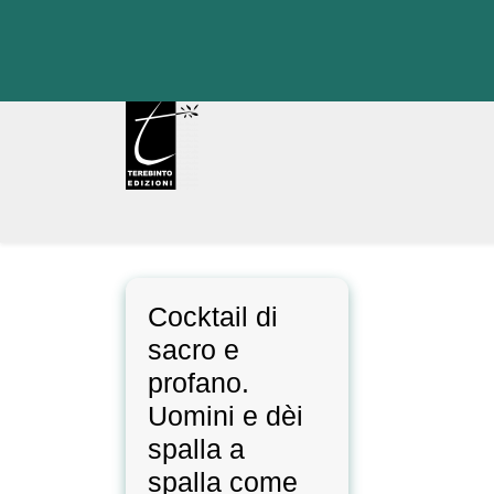
Skip
to
content
Cocktail di
sacro e
profano.
Uomini e dèi
spalla a
spalla come