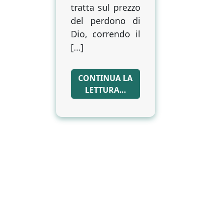
tratta sul prezzo
del perdono di
Dio, correndo il
[…]
CONTINUA LA
LETTURA…