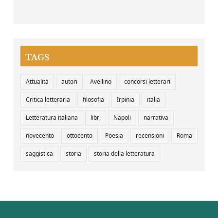
TAGS
Attualità
autori
Avellino
concorsi letterari
Critica letteraria
filosofia
Irpinia
italia
Letteratura italiana
libri
Napoli
narrativa
novecento
ottocento
Poesia
recensioni
Roma
saggistica
storia
storia della letteratura