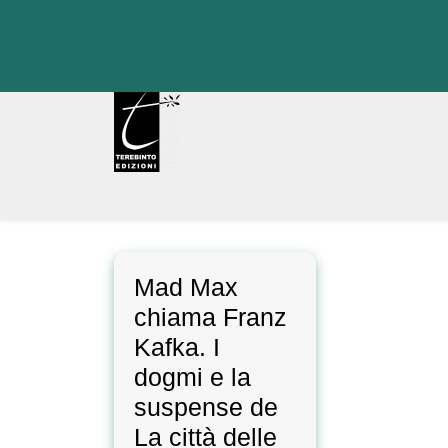
Skip
to
content
Mad Max
chiama Franz
Kafka. I
dogmi e la
suspense de
La città delle