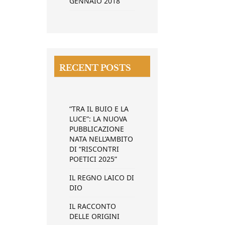
GENNAIO 2018
RECENT POSTS
“TRA IL BUIO E LA
LUCE”: LA NUOVA
PUBBLICAZIONE
NATA NELL’AMBITO
DI “RISCONTRI
POETICI 2025”
IL REGNO LAICO DI
DIO
IL RACCONTO
DELLE ORIGINI