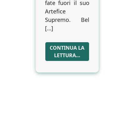
fate fuori il suo
Artefice
Supremo. Bel
[…]
CONTINUA LA
LETTURA…