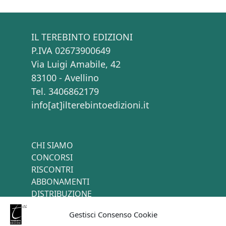
IL TEREBINTO EDIZIONI
P.IVA 02673900649
Via Luigi Amabile, 42
83100 - Avellino
Tel. 3406862179
info[at]ilterebintoedizioni.it
CHI SIAMO
CONCORSI
RISCONTRI
ABBONAMENTI
DISTRIBUZIONE
TERMINI E CONDIZIONI
Gestisci Consenso Cookie
CONTATTI