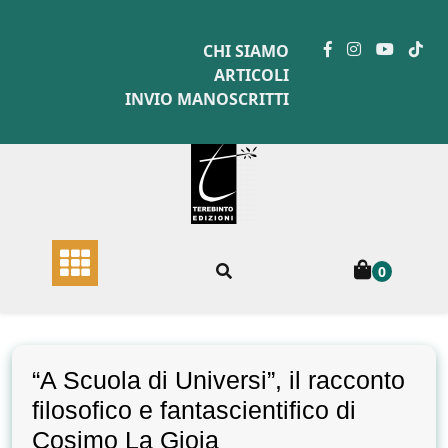
Skip
to
CHI SIAMO
content
ARTICOLI
INVIO MANOSCRITTI
0
“A Scuola di Universi”, il racconto
filosofico e fantascientifico di
Cosimo La Gioia