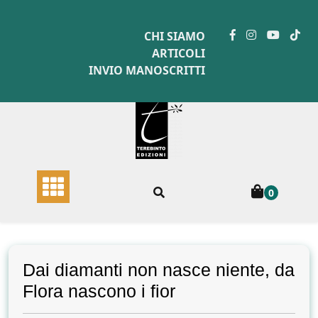
Skip
to
CHI SIAMO
content
ARTICOLI
INVIO MANOSCRITTI
0
Dai diamanti non nasce niente, da
Flora nascono i fior