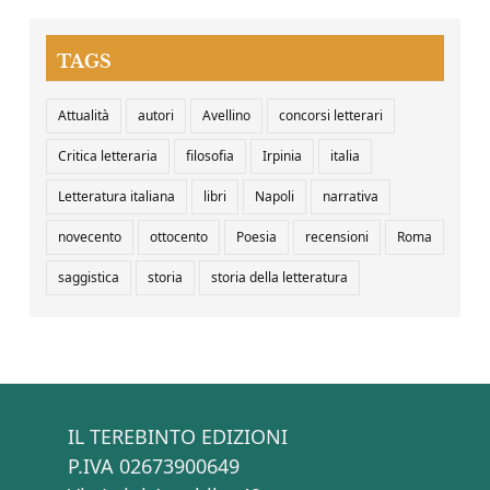
TAGS
Attualità
autori
Avellino
concorsi letterari
Critica letteraria
filosofia
Irpinia
italia
Letteratura italiana
libri
Napoli
narrativa
novecento
ottocento
Poesia
recensioni
Roma
saggistica
storia
storia della letteratura
IL TEREBINTO EDIZIONI
P.IVA 02673900649