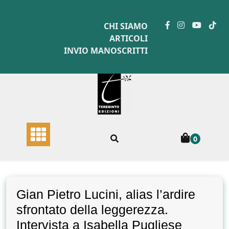
Skip
to
CHI SIAMO
content
ARTICOLI
INVIO MANOSCRITTI
0
Gian Pietro Lucini, alias l’ardire
sfrontato della leggerezza.
Intervista a Isabella Pugliese