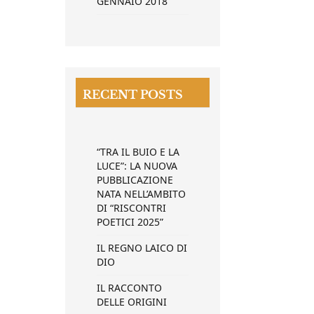
GENNAIO 2018
RECENT POSTS
“TRA IL BUIO E LA
LUCE”: LA NUOVA
PUBBLICAZIONE
NATA NELL’AMBITO
DI “RISCONTRI
POETICI 2025”
IL REGNO LAICO DI
DIO
IL RACCONTO
DELLE ORIGINI