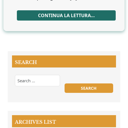
CONTINUA LA LETTURA…
SEARCH
ARCHIVES LIST