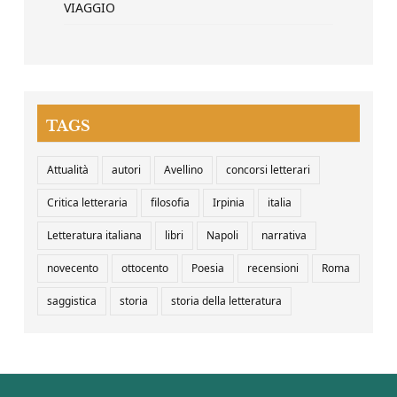
VIAGGIO
TAGS
Attualità
autori
Avellino
concorsi letterari
Critica letteraria
filosofia
Irpinia
italia
Letteratura italiana
libri
Napoli
narrativa
novecento
ottocento
Poesia
recensioni
Roma
saggistica
storia
storia della letteratura