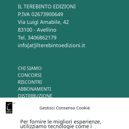
IL TEREBINTO EDIZIONI
P.IVA 02673900649
Via Luigi Amabile, 42
83100 - Avellino
Tel. 3406862179
info[at]ilterebintoedizioni.it
CHI SIAMO
CONCORSI
RISCONTRI
ABBONAMENTI
DISTRIBUZIONE
TERMINI E CONDIZIONI
Gestisci Consenso Cookie
CONTATTI
Per fornire le migliori esperienze,
utilizziamo tecnologie come i