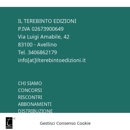
IL TEREBINTO EDIZIONI
P.IVA 02673900649
Via Luigi Amabile, 42
83100 - Avellino
Tel. 3406862179
info[at]ilterebintoedizioni.it
CHI SIAMO
CONCORSI
RISCONTRI
ABBONAMENTI
DISTRIBUZIONE
TERMINI E CONDIZIONI
Gestisci Consenso Cookie
CONTATTI