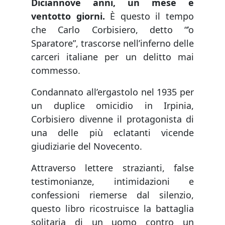
Diciannove anni, un mese e
ventotto giorni.
È questo il tempo
che Carlo Corbisiero, detto “’o
Sparatore”, trascorse nell’inferno delle
carceri italiane per un delitto mai
commesso.
Condannato all’ergastolo nel 1935 per
un duplice omicidio in Irpinia,
Corbisiero divenne il protagonista di
una delle più eclatanti vicende
giudiziarie del Novecento.
Attraverso lettere strazianti, false
testimonianze, intimidazioni e
confessioni riemerse dal silenzio,
questo libro ricostruisce la battaglia
solitaria di un uomo contro un