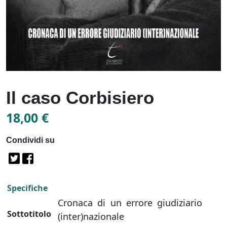
Il caso Corbisiero
18,00
€
Condividi su
Specifiche
Cronaca di un errore giudiziario
Sottotitolo
(inter)nazionale