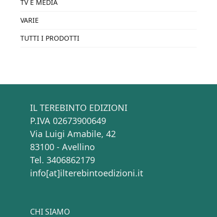
TV E MEDIA
VARIE
TUTTI I PRODOTTI
IL TEREBINTO EDIZIONI
P.IVA 02673900649
Via Luigi Amabile, 42
83100 - Avellino
Tel. 3406862179
info[at]ilterebintoedizioni.it
CHI SIAMO