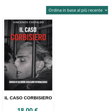
IL CASO CORBISIERO
18,00
€