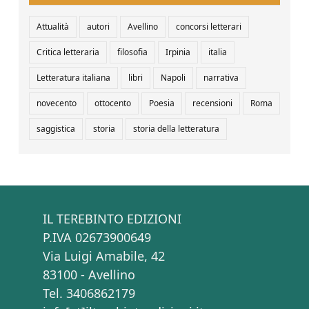
Attualità
autori
Avellino
concorsi letterari
Critica letteraria
filosofia
Irpinia
italia
Letteratura italiana
libri
Napoli
narrativa
novecento
ottocento
Poesia
recensioni
Roma
saggistica
storia
storia della letteratura
IL TEREBINTO EDIZIONI
P.IVA 02673900649
Via Luigi Amabile, 42
83100 - Avellino
Tel. 3406862179