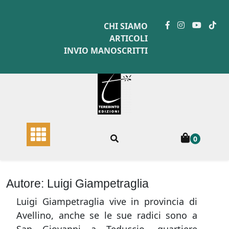
Skip
to
CHI SIAMO
content
ARTICOLI
INVIO MANOSCRITTI
0
Autore:
Luigi Giampetraglia
Luigi Giampetraglia vive in provincia di
Avellino, anche se le sue radici sono a