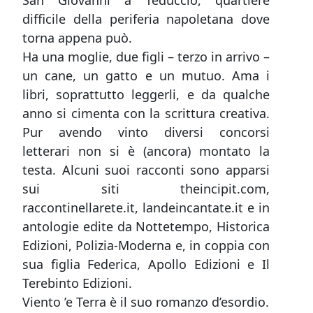
San Giovanni a Teduccio, quartiere
difficile della periferia napoletana dove
torna appena può.
Ha una moglie, due figli – terzo in arrivo –
un cane, un gatto e un mutuo. Ama i
libri, soprattutto leggerli, e da qualche
anno si cimenta con la scrittura creativa.
Pur avendo vinto diversi concorsi
letterari non si è (ancora) montato la
testa. Alcuni suoi racconti sono apparsi
sui siti theincipit.com,
raccontinellarete.it, landeincantate.it e in
antologie edite da Nottetempo, Historica
Edizioni, Polizia-Moderna e, in coppia con
sua figlia Federica, Apollo Edizioni e Il
Terebinto Edizioni.
Viento ’e Terra è il suo romanzo d’esordio.