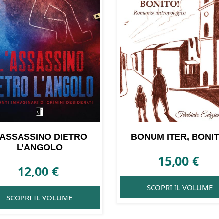
’ASSASSINO DIETRO
BONUM ITER, BONIT
L’ANGOLO
15,00
€
12,00
€
SCOPRI IL VOLUME
SCOPRI IL VOLUME