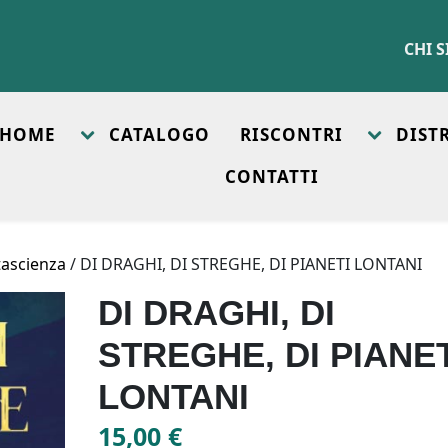
CHI 
HOME
CATALOGO
RISCONTRI
DIST
CONTATTI
tascienza
/ DI DRAGHI, DI STREGHE, DI PIANETI LONTANI
DI DRAGHI, DI
STREGHE, DI PIANET
LONTANI
15,00
€