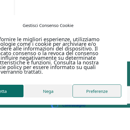
Gestisci Consenso Cookie
fornire le migliori esperienze, utilizziamo
ologie come i cookie per archiviare e/o
dere alle informazioni del dispositivo. Il
cato consenso o la revoca del consenso
influire negativamente su determinate
tteristiche e funzioni. Consulta la nostra
ie policy per essere informato su quali
 verranno trattati.
PAGAMENTI ONLINE CON
etta
Nega
Preferenze
Metodi di pagamento