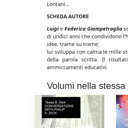
Lontani…
SCHEDA AUTORE
Luigi
e
Federica Giampetraglia
so
di undici anni che condividono l’h
idee, trame su trame;
lui sviluppa con calma le mille s
della parola scritta. Il risult
ammiccamenti educativi.
Volumi nella stessa