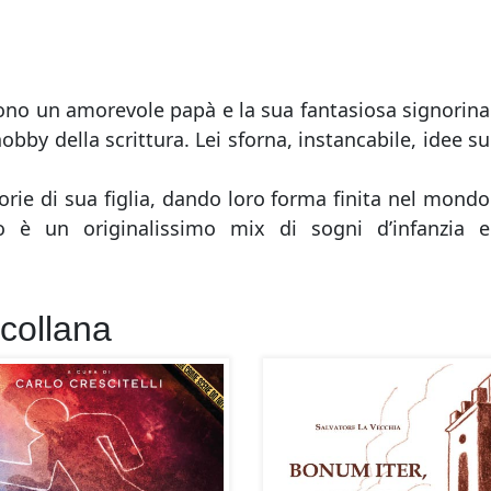
no un amorevole papà e la sua fantasiosa signorina
obby della scrittura. Lei sforna, instancabile, idee su
torie di sua figlia, dando loro forma finita nel mondo
ato è un originalissimo mix di sogni d’infanzia e
 collana