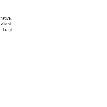
rativa
,
,
alieni
,
,
Luigi