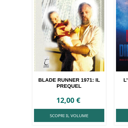
BLADE RUNNER 1971: IL
L
PREQUEL
12,00
€
SCOPRI IL VOLUME