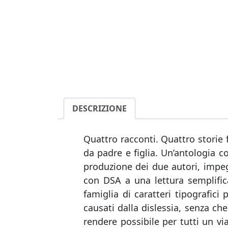
DESCRIZIONE
Quattro racconti. Quattro storie 
da padre e figlia. Un’antologia c
produzione dei due autori, impegn
con DSA a una lettura semplificat
famiglia di caratteri tipografici 
causati dalla dislessia, senza ch
rendere possibile per tutti un vi