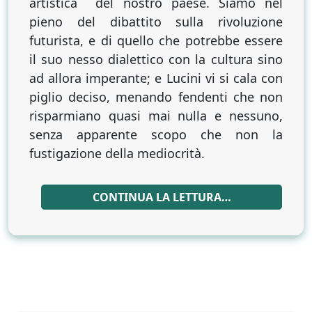
artistica del nostro paese. Siamo nel
di
pieno del dibattito sulla rivoluzione
«poeta
futurista, e di quello che potrebbe essere
e
il suo nesso dialettico con la cultura sino
ribelle»
ad allora imperante; e Lucini vi si cala con
piglio deciso, menando fendenti che non
risparmiano quasi mai nulla e nessuno,
senza apparente scopo che non la
fustigazione della mediocrità.
CONTINUA LA LETTURA…