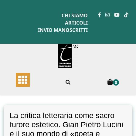
Skip
to
CHI SIAMO
content
ARTICOLI
INVIO MANOSCRITTI
0
La critica letteraria come sacro
furore estetico. Gian Pietro Lucini
e il suo mondo di «poeta e