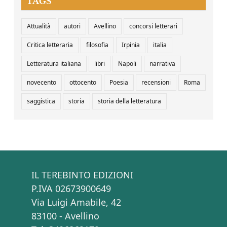
TAGS
Attualità
autori
Avellino
concorsi letterari
Critica letteraria
filosofia
Irpinia
italia
Letteratura italiana
libri
Napoli
narrativa
novecento
ottocento
Poesia
recensioni
Roma
saggistica
storia
storia della letteratura
IL TEREBINTO EDIZIONI
P.IVA 02673900649
Via Luigi Amabile, 42
83100 - Avellino