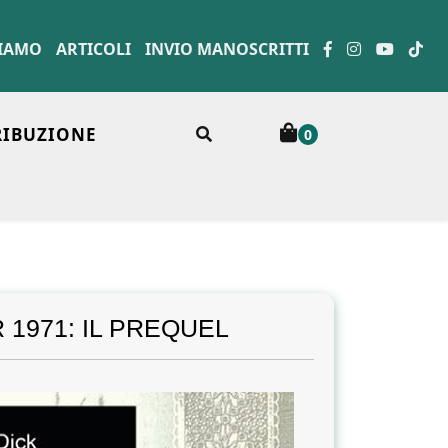
SIAMO
ARTICOLI
INVIO MANOSCRITTI
RIBUZIONE
0
1971: IL PREQUEL