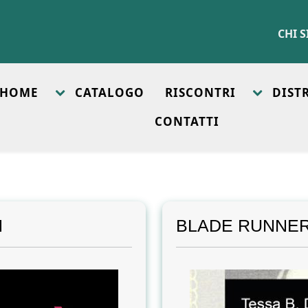
CHI 
HOME
CATALOGO
RISCONTRI
DIST
CONTATTI
H
BLADE RUNNER 