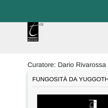
Skip
to
content
Curatore:
Dario Rivarossa
FUNGOSITÀ DA YUGGOT