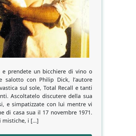
 e prendete un bicchiere di vino o
 salotto con Philip Dick, lʼautore
astica sul sole, Total Recall e tanti
nti. Ascoltatelo discutere della sua
, e simpatizzate con lui mentre vi
one di casa sua il 17 novembre 1971.
i mistiche, i […]