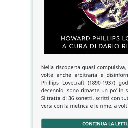
Nella riscoperta quasi compulsiva,
volte anche arbitraria e disinfo
Phillips Lovecraft (1890-1937) g
decennio, sono rimaste un po’ in s
Si tratta di 36 sonetti, scritti con tut
versi con la metrica e le rime, a volt
CONTINUA LA LETT