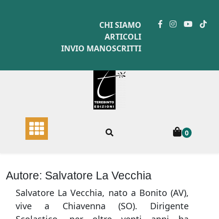
Skip
to
CHI SIAMO
content
ARTICOLI
INVIO MANOSCRITTI
0
Autore:
Salvatore La Vecchia
Salvatore La Vecchia, nato a Bonito (AV),
vive a Chiavenna (SO). Dirigente