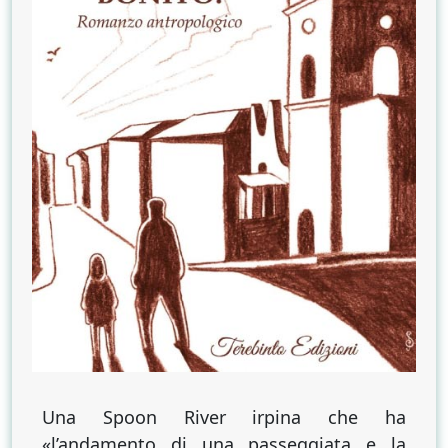
Una Spoon River irpina che ha
«l’andamento di una passeggiata e la