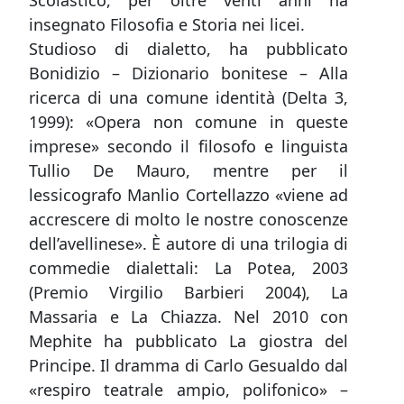
Scolastico, per oltre venti anni ha
insegnato Filosofia e Storia nei licei.
Studioso di dialetto, ha pubblicato
Bonidizio – Dizionario bonitese – Alla
ricerca di una comune identità (Delta 3,
1999): «Opera non comune in queste
imprese» secondo il filosofo e linguista
Tullio De Mauro, mentre per il
lessicografo Manlio Cortellazzo «viene ad
accrescere di molto le nostre conoscenze
dell’avellinese». È autore di una trilogia di
commedie dialettali: La Potea, 2003
(Premio Virgilio Barbieri 2004), La
Massaria e La Chiazza. Nel 2010 con
Mephite ha pubblicato La giostra del
Principe. Il dramma di Carlo Gesualdo dal
«respiro teatrale ampio, polifonico» –