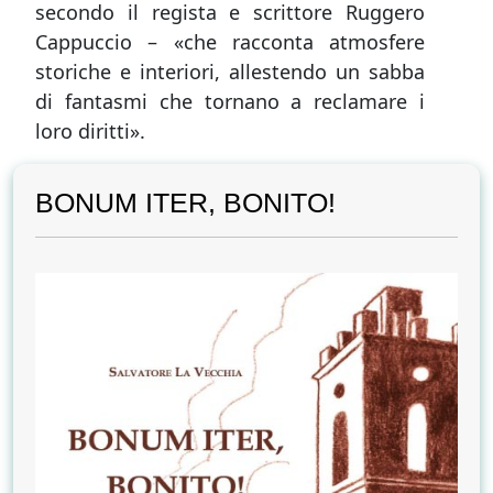
secondo il regista e scrittore Ruggero
Cappuccio – «che racconta atmosfere
storiche e interiori, allestendo un sabba
di fantasmi che tornano a reclamare i
loro diritti».
BONUM ITER, BONITO!