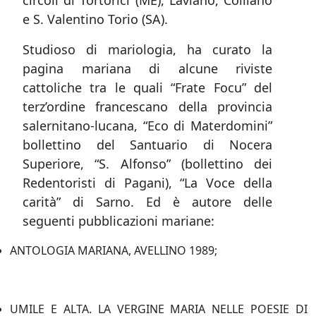
circoli di Tortorici (ME), Laviano, Colliano
e S. Valentino Torio (SA).
Studioso di mariologia, ha curato la
pagina mariana di alcune riviste
cattoliche tra le quali “Frate Focu” del
terz’ordine francescano della provincia
salernitano-lucana, “Eco di Materdomini”
bollettino del Santuario di Nocera
Superiore, “S. Alfonso” (bollettino dei
Redentoristi di Pagani), “La Voce della
carità” di Sarno. Ed è autore delle
seguenti pubblicazioni mariane:
ANTOLOGIA MARIANA, AVELLINO 1989;
UMILE E ALTA. LA VERGINE MARIA NELLE POESIE DI