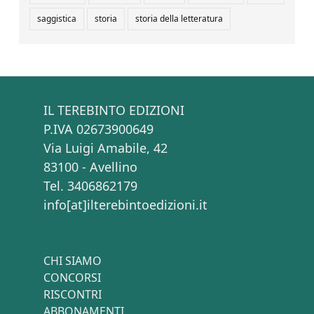
saggistica
storia
storia della letteratura
IL TEREBINTO EDIZIONI
P.IVA 02673900649
Via Luigi Amabile, 42
83100 - Avellino
Tel. 3406862179
info[at]ilterebintoedizioni.it
CHI SIAMO
CONCORSI
RISCONTRI
ABBONAMENTI