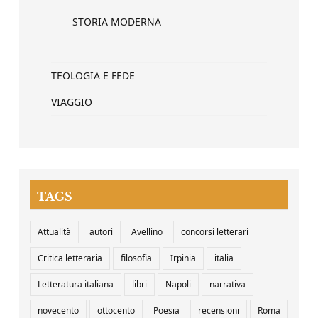
STORIA MODERNA
TEOLOGIA E FEDE
VIAGGIO
TAGS
Attualità
autori
Avellino
concorsi letterari
Critica letteraria
filosofia
Irpinia
italia
Letteratura italiana
libri
Napoli
narrativa
novecento
ottocento
Poesia
recensioni
Roma