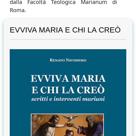
dalla Facoltà Teologica Marianum di
Roma.
EVVIVA MARIA E CHI LA CREÒ