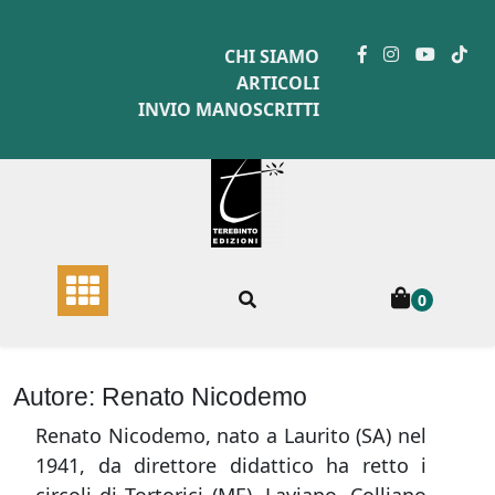
Skip
to
CHI SIAMO
content
ARTICOLI
INVIO MANOSCRITTI
0
Autore:
Renato Nicodemo
Renato Nicodemo, nato a Laurito (SA) nel
1941, da direttore didattico ha retto i