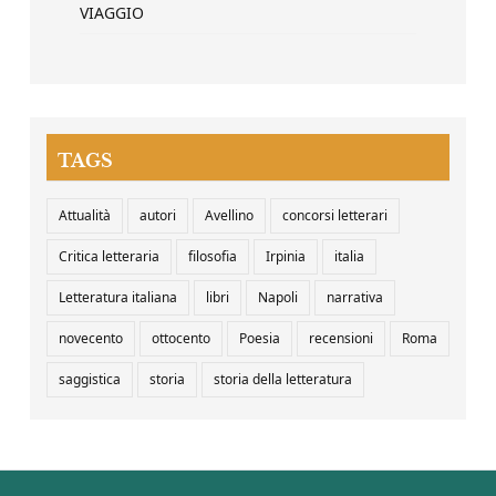
VIAGGIO
TAGS
Attualità
autori
Avellino
concorsi letterari
Critica letteraria
filosofia
Irpinia
italia
Letteratura italiana
libri
Napoli
narrativa
novecento
ottocento
Poesia
recensioni
Roma
saggistica
storia
storia della letteratura