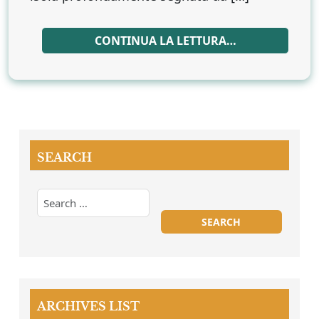
CONTINUA LA LETTURA…
SEARCH
ARCHIVES LIST