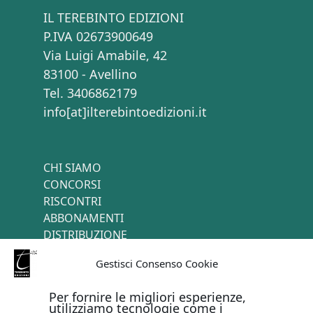
IL TEREBINTO EDIZIONI
P.IVA 02673900649
Via Luigi Amabile, 42
83100 - Avellino
Tel. 3406862179
info[at]ilterebintoedizioni.it
CHI SIAMO
CONCORSI
RISCONTRI
ABBONAMENTI
DISTRIBUZIONE
TERMINI E CONDIZIONI
Gestisci Consenso Cookie
CONTATTI
Per fornire le migliori esperienze,
utilizziamo tecnologie come i