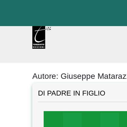
Skip
to
content
Autore:
Giuseppe Mataraz
DI PADRE IN FIGLIO