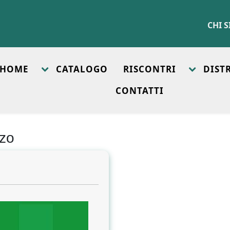
CHI 
HOME
CATALOGO
RISCONTRI
DIST
CONTATTI
zo