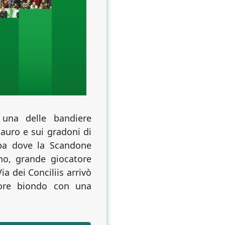
 una delle bandiere
auro e sui gradoni di
ropa dove la Scandone
ino, grande giocatore
a dei Conciliis arrivò
tore biondo con una