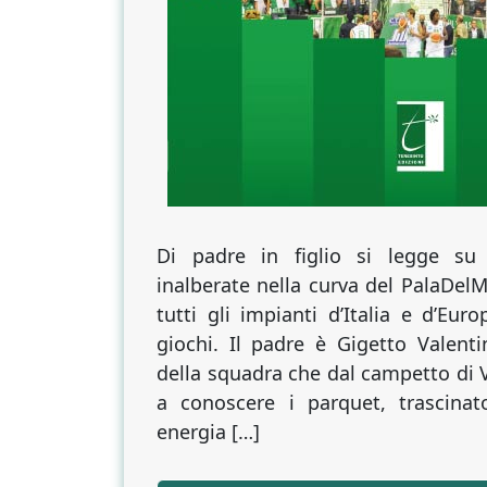
Di padre in figlio si legge su
inalberate nella curva del PalaDelM
tutti gli impianti d’Italia e d’Eu
giochi. Il padre è Gigetto Valent
della squadra che dal campetto di Vi
a conoscere i parquet, trascina
energia […]