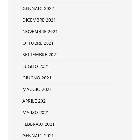
GENNAIO 2022
DICEMBRE 2021
NOVEMBRE 2021
OTTOBRE 2021
SETTEMBRE 2021
LUGLIO 2021
GIUGNO 2021
MAGGIO 2021
APRILE 2021
MARZO 2021
FEBBRAIO 2021
GENNAIO 2021