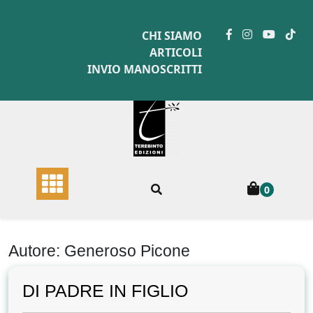
Skip
to
CHI SIAMO
content
ARTICOLI
INVIO MANOSCRITTI
0
Autore:
Generoso Picone
DI PADRE IN FIGLIO